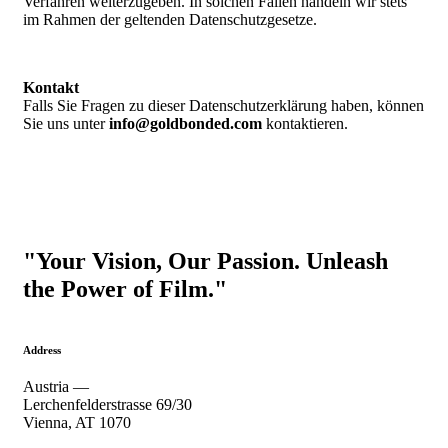
Verfahren weiterzugeben. In solchen Fällen handeln wir stets
im Rahmen der geltenden Datenschutzgesetze.
Kontakt
Falls Sie Fragen zu dieser Datenschutzerklärung haben, können
Sie uns unter
info@goldbonded.com
kontaktieren.
"Your Vision, Our Passion. Unleash
the Power of Film."
Address
Austria —
Lerchenfelderstrasse 69/30
Vienna, AT 1070