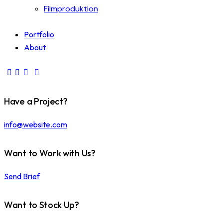
Filmproduktion
Portfolio
About
Have a Project?
info@website.com
Want to Work with Us?
Send Brief
Want to Stock Up?