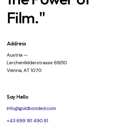
Film."
Address
Austria —
Lerchenfelderstrasse 69/30
Vienna, AT 1070
Say Hello
info@goldbonded.com
+43 699 181 490 81