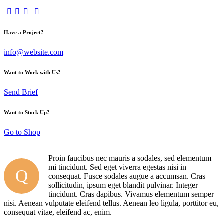
Have a Project?
info@website.com
Want to Work with Us?
Send Brief
Want to Stock Up?
Go to Shop
Proin faucibus nec mauris a sodales, sed elementum
mi tincidunt. Sed eget viverra egestas nisi in
Q
consequat. Fusce sodales augue a accumsan. Cras
sollicitudin, ipsum eget blandit pulvinar. Integer
tincidunt. Cras dapibus. Vivamus elementum semper
nisi. Aenean vulputate eleifend tellus. Aenean leo ligula, porttitor eu,
consequat vitae, eleifend ac, enim.