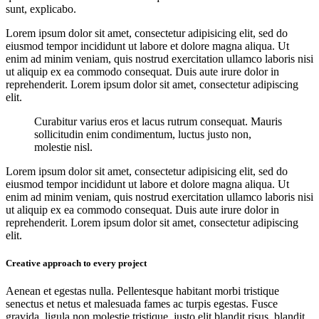
sunt, explicabo.
Lorem ipsum dolor sit amet, consectetur adipisicing elit, sed do
eiusmod tempor incididunt ut labore et dolore magna aliqua. Ut
enim ad minim veniam, quis nostrud exercitation ullamco laboris nisi
ut aliquip ex ea commodo consequat. Duis aute irure dolor in
reprehenderit. Lorem ipsum dolor sit amet, consectetur adipiscing
elit.
Curabitur varius eros et lacus rutrum consequat. Mauris
sollicitudin enim condimentum, luctus justo non,
molestie nisl.
Lorem ipsum dolor sit amet, consectetur adipisicing elit, sed do
eiusmod tempor incididunt ut labore et dolore magna aliqua. Ut
enim ad minim veniam, quis nostrud exercitation ullamco laboris nisi
ut aliquip ex ea commodo consequat. Duis aute irure dolor in
reprehenderit. Lorem ipsum dolor sit amet, consectetur adipiscing
elit.
Creative approach to every project
Aenean et egestas nulla. Pellentesque habitant morbi tristique
senectus et netus et malesuada fames ac turpis egestas. Fusce
gravida, ligula non molestie tristique, justo elit blandit risus, blandit