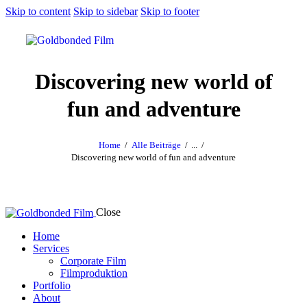
Skip to content
Skip to sidebar
Skip to footer
Discovering new world of
fun and adventure
Home
Alle Beiträge
...
Discovering new world of fun and adventure
Close
Home
Services
Corporate Film
Filmproduktion
Portfolio
About