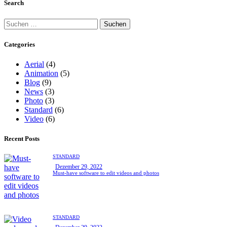
Search
Categories
Aerial
(4)
Animation
(5)
Blog
(9)
News
(3)
Photo
(3)
Standard
(6)
Video
(6)
Recent Posts
STANDARD
Dezember 29, 2022
Must-have software to edit videos and photos
STANDARD