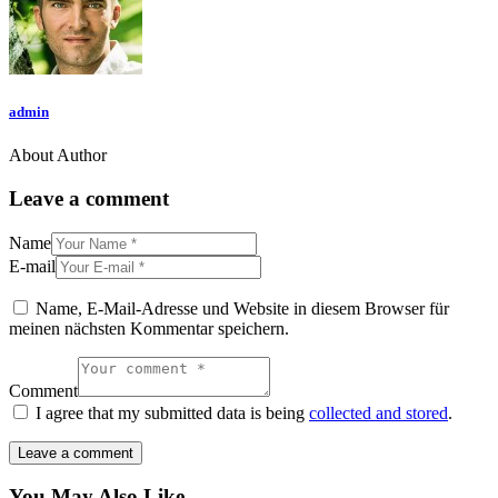
admin
About Author
Leave a comment
Name
E-mail
Name, E-Mail-Adresse und Website in diesem Browser für
meinen nächsten Kommentar speichern.
Comment
I agree that my submitted data is being
collected and stored
.
You May Also Like