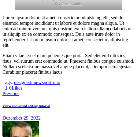
By
Kevin Smith
Lorem ipsum dolor sit amet, consectetur adipisicing elit, sed do
eiusmod tempor incididunt ut labore et dolore magna aliqua. Ut
enim ad minim veniam, quis nostrud exercitation ullamco laboris nisi
ut aliquip ex ea commodo consequat. Duis aute irure dolor in
reprehenderit. Lorem ipsum dolor sit amet, consectetur adipiscing
elit.
Etiam vitae leo et diam pellentesque porta. Sed eleifend ultricies
risus, vel rutrum erat commodo ut. Praesent finibus congue euismod.
Nullam scelerisque massa vel augue placerat, a tempor sem egestas.
Curabitur placerat finibus lacus.
Tags:
design
edit
news
portfolio
0
Likes
Previous
Video and sound editing tutorial
Dezember 29, 2022