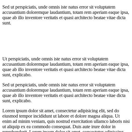
Sed ut perspiciatis, unde omnis iste natus error sit voluptatem
accusantium doloremque laudantium, totam rem aperiam eaque ipsa,
quae ab illo inventore veritatis et quasi architecto beatae vitae dicta
sunt.
Ut perspiciatis, unde omnis iste natus error sit voluptatem
accusantium doloremque laudantium, totam rem aperiam eaque ipsa,
quae ab illo inventore veritatis et quasi architecto beatae vitae dicta
sunt, explicabo.
Sed ut perspiciatis, unde omnis iste natus error sit voluptatem
accusantium doloremque laudantium, totam rem aperiam eaque ipsa,
quae ab illo inventore veritatis et quasi architecto beatae vitae dicta
sunt, explicabo.
Lorem ipsum dolor sit amet, consectetur adipisicing elit, sed do
eiusmod tempor incididunt ut labore et dolore magna aliqua. Ut
enim ad minim veniam, quis nostrud exercitation ullamco laboris nisi
ut aliquip ex ea commodo consequat. Duis aute irure dolor in
reprehenderit. Lorem ipsum dolor sit amet, consectetur adipiscing