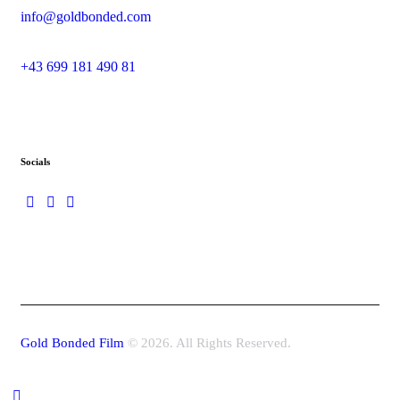
info@goldbonded.com
+43 699 181 490 81
Socials
Gold Bonded Film
© 2026. All Rights Reserved.