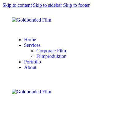
Skip to content
Skip to sidebar
Skip to footer
Home
Services
Corporate Film
Filmproduktion
Portfolio
About