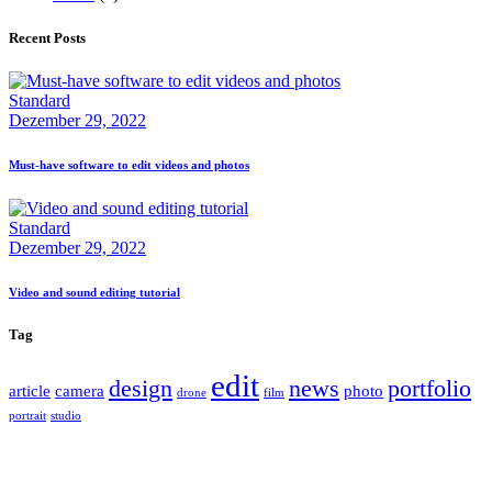
Recent Posts
Standard
Dezember 29, 2022
Must-have software to edit videos and photos
Standard
Dezember 29, 2022
Video and sound editing tutorial
Tag
edit
design
news
portfolio
article
camera
photo
drone
film
portrait
studio