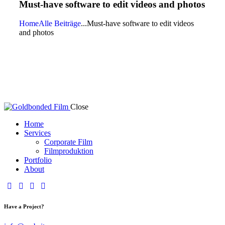
Must-have software to edit videos and photos
Home
Alle Beiträge
...
Must-have software to edit videos
and photos
Close
Home
Services
Corporate Film
Filmproduktion
Portfolio
About
Have a Project?