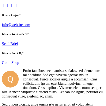
Have a Project?
info@website.com
Want to Work with Us?
Send Brief
Want to Stock Up?
Go to Shop
Proin faucibus nec mauris a sodales, sed elementum
mi tincidunt. Sed eget viverra egestas nisi in
Q
consequat. Fusce sodales augue a accumsan. Cras
sollicitudin, ipsum eget blandit pulvinar. Integer
tincidunt. Cras dapibus. Vivamus elementum semper
nisi. Aenean vulputate eleifend tellus. Aenean leo ligula, porttitor eu,
consequat vitae, eleifend ac, enim.
Sed ut perspiciatis, unde omnis iste natus error sit voluptatem