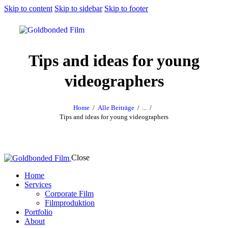
Skip to content
Skip to sidebar
Skip to footer
Tips and ideas for young
videographers
Home
Alle Beiträge
...
Tips and ideas for young videographers
Close
Home
Services
Corporate Film
Filmproduktion
Portfolio
About