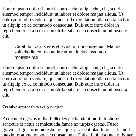
Lorem ipsum dolor sit amet, consectetur adipisicing elit, sed do
eiusmod tempor incididunt ut labore et dolore magna aliqua. Ut
enim ad minim veniam, quis nostrud exercitation ullamco laboris nisi
ut aliquip ex ea commodo consequat. Duis aute irure dolor in
reprehenderit. Lorem ipsum dolor sit amet, consectetur adipiscing
elit.
Curabitur varius eros et lacus rutrum consequat. Mauris
sollicitudin enim condimentum, luctus justo non,
molestie nisl.
Lorem ipsum dolor sit amet, consectetur adipisicing elit, sed do
eiusmod tempor incididunt ut labore et dolore magna aliqua. Ut
enim ad minim veniam, quis nostrud exercitation ullamco laboris nisi
ut aliquip ex ea commodo consequat. Duis aute irure dolor in
reprehenderit. Lorem ipsum dolor sit amet, consectetur adipiscing
elit.
Creative approach to every project
Aenean et egestas nulla. Pellentesque habitant morbi tristique
senectus et netus et malesuada fames ac turpis egestas. Fusce
gravida, ligula non molestie tristique, justo elit blandit risus, blandit
maximus augue magna accumsan ante. Duis id mi tristique, pulvinar