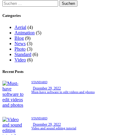
Categories
Aerial
(4)
Animation
(5)
Blog
(9)
News
(3)
Photo
(3)
Standard
(6)
Video
(6)
Recent Posts
STANDARD
Dezember 29, 2022
Must-have software to edit videos and photos
STANDARD
Dezember 29, 2022
Video and sound editing tutorial