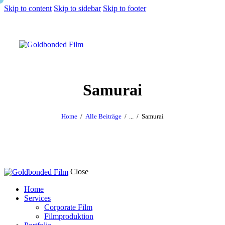
Skip to content
Skip to sidebar
Skip to footer
Samurai
Home
Alle Beiträge
...
Samurai
Close
Home
Services
Corporate Film
Filmproduktion