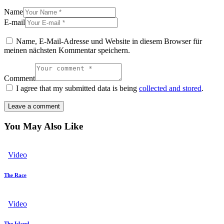
Name
E-mail
Name, E-Mail-Adresse und Website in diesem Browser für
meinen nächsten Kommentar speichern.
Comment
I agree that my submitted data is being
collected and stored
.
You May Also Like
Video
The Race
Video
The Island