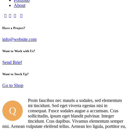
Portfolio
About
Have a Project?
info@website.com
Want to Work with Us?
Send Brief
Want to Stock Up?
Go to Shop
Proin faucibus nec mauris a sodales, sed elementum
mi tincidunt. Sed eget viverra egestas nisi in
Q
consequat. Fusce sodales augue a accumsan. Cras
sollicitudin, ipsum eget blandit pulvinar. Integer
tincidunt. Cras dapibus. Vivamus elementum semper
nisi. Aenean vulputate eleifend tellus. Aenean leo ligula, porttitor eu,