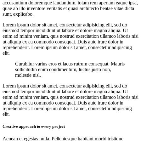
accusantium doloremque laudantium, totam rem aperiam eaque ipsa,
quae ab illo inventore veritatis et quasi architecto beatae vitae dicta
sunt, explicabo.
Lorem ipsum dolor sit amet, consectetur adipisicing elit, sed do
eiusmod tempor incididunt ut labore et dolore magna aliqua. Ut
enim ad minim veniam, quis nostrud exercitation ullamco laboris nisi
ut aliquip ex ea commodo consequat. Duis aute irure dolor in
reprehenderit. Lorem ipsum dolor sit amet, consectetur adipiscing
elit.
Curabitur varius eros et lacus rutrum consequat. Mauris
sollicitudin enim condimentum, luctus justo non,
molestie nisl.
Lorem ipsum dolor sit amet, consectetur adipisicing elit, sed do
eiusmod tempor incididunt ut labore et dolore magna aliqua. Ut
enim ad minim veniam, quis nostrud exercitation ullamco laboris nisi
ut aliquip ex ea commodo consequat. Duis aute irure dolor in
reprehenderit. Lorem ipsum dolor sit amet, consectetur adipiscing
elit.
Creative approach to every project
Aenean et egestas nulla. Pellentesque habitant morbi tristique