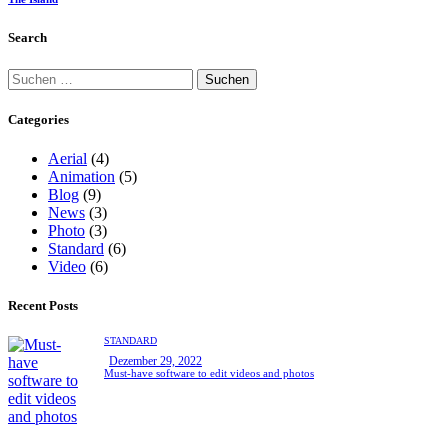
Search
Categories
Aerial
(4)
Animation
(5)
Blog
(9)
News
(3)
Photo
(3)
Standard
(6)
Video
(6)
Recent Posts
STANDARD
Dezember 29, 2022
Must-have software to edit videos and photos