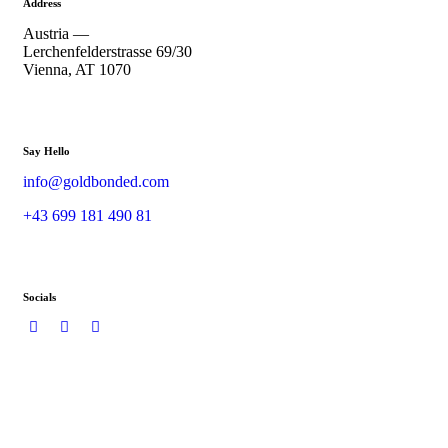
Address
Austria —
Lerchenfelderstrasse 69/30
Vienna, AT 1070
Say Hello
info@goldbonded.com
+43 699 181 490 81
Socials